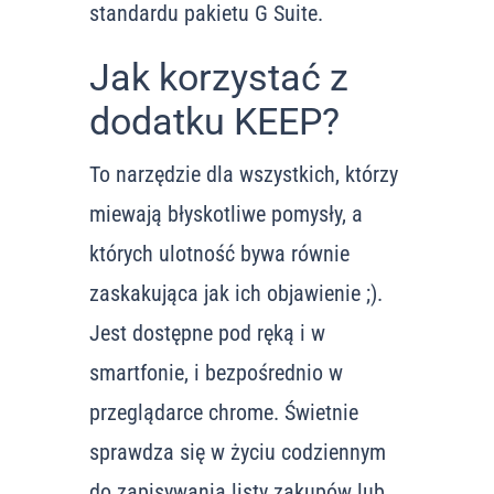
standardu pakietu G Suite.
Jak korzystać z
dodatku KEEP?
To narzędzie dla wszystkich, którzy
miewają błyskotliwe pomysły, a
których ulotność bywa równie
zaskakująca jak ich objawienie ;).
Jest dostępne pod ręką i w
smartfonie, i bezpośrednio w
przeglądarce chrome. Świetnie
sprawdza się w życiu codziennym
do zapisywania listy zakupów lub