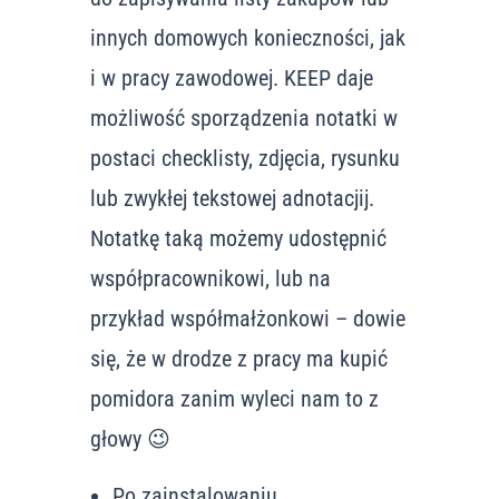
innych domowych konieczności, jak
i w pracy zawodowej. KEEP daje
możliwość sporządzenia notatki w
postaci checklisty, zdjęcia, rysunku
lub zwykłej tekstowej adnotacjij.
Notatkę taką możemy udostępnić
współpracownikowi, lub na
przykład współmałżonkowi – dowie
się, że w drodze z pracy ma kupić
pomidora zanim wyleci nam to z
głowy 😉
Po zainstalowaniu