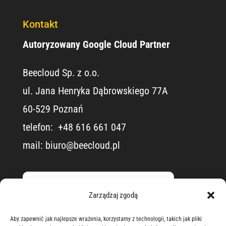
Kontakt
Autoryzowany Google Cloud Partner
Beecloud Sp. z o.o.
ul. Jana Henryka Dąbrowskiego 77A
60-529 Poznań
telefon: ​ +48 616 661 047
mail:
biuro@beecloud.pl
Zarządzaj zgodą
Aby zapewnić jak najlepsze wrażenia, korzystamy z technologii, takich jak pliki