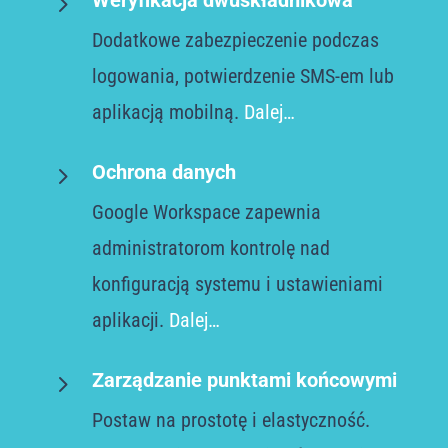
5
Weryfikacja dwuskładnikowa
Dodatkowe zabezpieczenie podczas
logowania, potwierdzenie SMS-em lub
aplikacją mobilną.
Dalej…
5
Ochrona danych
Google Workspace
zapewnia
administratorom kontrolę nad
konfiguracją systemu i ustawieniami
aplikacji
.
Dalej…
5
Zarządzanie punktami końcowymi
Postaw na prostotę i elastyczność.