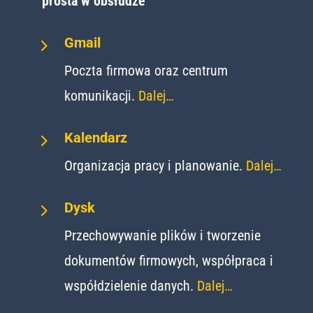
prosta w obsłudze
5
Gmail
Poczta firmowa oraz centrum
komunikacji.
Dalej…
5
Kalendarz
Organizacja pracy i planowanie.
Dalej…
5
Dysk
Przechowywanie plików i tworzenie
dokumentów firmowych, współpraca i
współdzielenie danych.
Dalej…