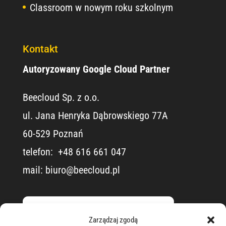
Classroom w nowym roku szkolnym
Kontakt
Autoryzowany Google Cloud Partner
Beecloud Sp. z o.o.
ul. Jana Henryka Dąbrowskiego 77A
60-529 Poznań
telefon: ​ +48 616 661 047
mail:
biuro@beecloud.pl
Zarządzaj zgodą