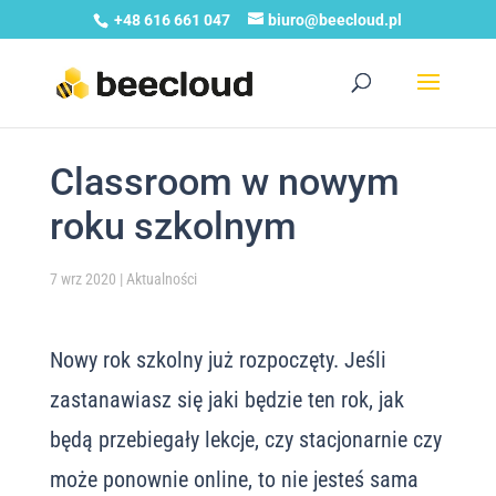
+48 616 661 047
biuro@beecloud.pl
Classroom w nowym
roku szkolnym
7 wrz 2020
|
Aktualności
Nowy rok szkolny już rozpoczęty. Jeśli
zastanawiasz się jaki będzie ten rok, jak
będą przebiegały lekcje, czy stacjonarnie czy
może ponownie online, to nie jesteś sama