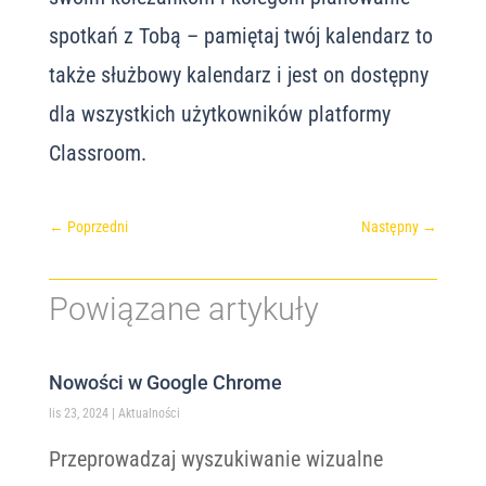
spotkań z Tobą – pamiętaj twój kalendarz to
także służbowy kalendarz i jest on dostępny
dla wszystkich użytkowników platformy
Classroom.
←
Poprzedni
Następny
→
Powiązane artykuły
Nowości w Google Chrome
lis 23, 2024
|
Aktualności
Przeprowadzaj wyszukiwanie wizualne